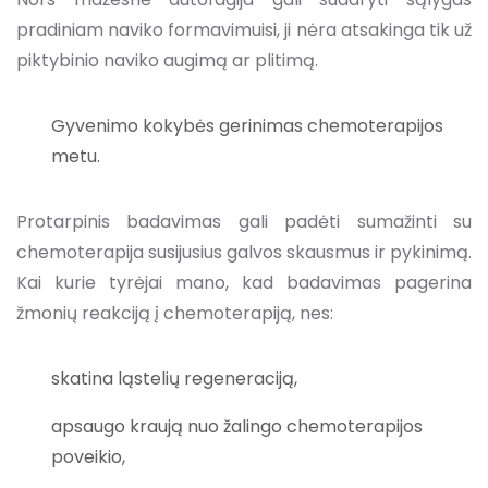
pradiniam naviko formavimuisi, ji nėra atsakinga tik už
piktybinio naviko augimą ar plitimą.
Gyvenimo kokybės gerinimas chemoterapijos
metu.
Protarpinis badavimas gali padėti sumažinti su
chemoterapija susijusius galvos skausmus ir pykinimą.
Kai kurie tyrėjai mano, kad badavimas pagerina
žmonių reakciją į chemoterapiją, nes:
skatina ląstelių regeneraciją,
apsaugo kraują nuo žalingo chemoterapijos
poveikio,