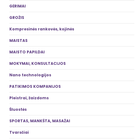
GĖRIMAI
GROŽIS
Kompresinės rankovės, kojinės
MAISTAS
MAISTO PAPILDAI
MOKYMAI, KONSULTACIJOS
Nano technologijos
PATIKIMOS KOMPANIJOS
Pleistrai, žaizdoms
Šluostės
SPORTAS, MANKŠTA, MASAŽAI
Tvarsčiai