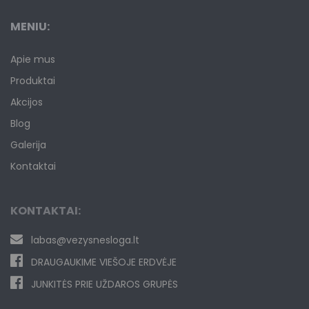
MENIU:
Apie mus
Produktai
Akcijos
Blog
Galerija
Kontaktai
KONTAKTAI:
labas@vezysnesloga.lt
DRAUGAUKIME VIEŠOJE ERDVĖJE
JUNKITĖS PRIE UŽDAROS GRUPĖS