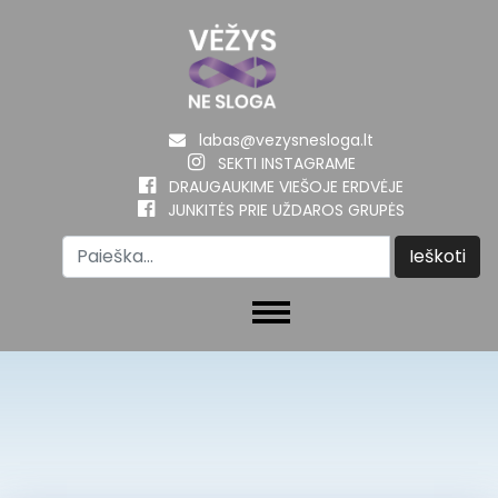
labas@vezysnesloga.lt
SEKTI INSTAGRAME
DRAUGAUKIME VIEŠOJE ERDVĖJE
JUNKITĖS PRIE UŽDAROS GRUPĖS