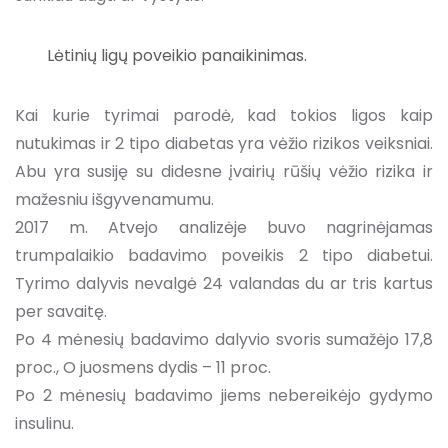
Lėtinių ligų poveikio panaikinimas.
Kai kurie tyrimai parodė, kad tokios ligos kaip
nutukimas ir 2 tipo diabetas yra vėžio rizikos veiksniai.
Abu yra susiję su didesne įvairių rūšių vėžio rizika ir
mažesniu išgyvenamumu.
2017 m. Atvejo analizėje buvo nagrinėjamas
trumpalaikio badavimo poveikis 2 tipo diabetui.
Tyrimo dalyvis nevalgė 24 valandas du ar tris kartus
per savaitę.
Po 4 mėnesių badavimo dalyvio svoris sumažėjo 17,8
proc., O juosmens dydis – 11 proc.
Po 2 mėnesių badavimo jiems nebereikėjo gydymo
insulinu.