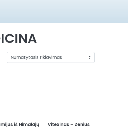
ICINA
mijus iš Himalajų
Vitexinas – Zenius