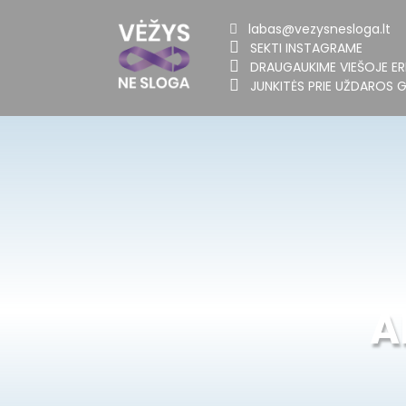
labas@vezysnesloga.lt
SEKTI INSTAGRAME
DRAUGAUKIME VIEŠOJE ER
JUNKITĖS PRIE UŽDAROS 
A