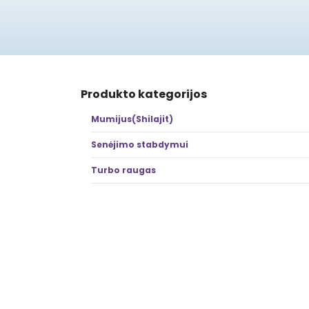
Produkto kategorijos
Mumijus(Shilajit)
Senėjimo stabdymui
Turbo raugas