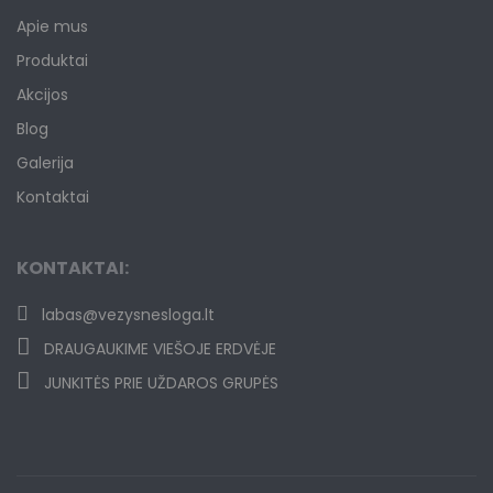
Apie mus
Produktai
Akcijos
Blog
Galerija
Kontaktai
KONTAKTAI:
labas@vezysnesloga.lt
DRAUGAUKIME VIEŠOJE ERDVĖJE
JUNKITĖS PRIE UŽDAROS GRUPĖS