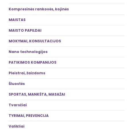
Kompresinės rankovės, kojinės
MAISTAS
MAISTO PAPILDAI
MOKYMAI, KONSULTACIJOS
Nano technologijos
PATIKIMOS KOMPANIJOS
Pleistrai, žaizdoms
Šluostės
SPORTAS, MANKŠTA, MASAŽAI
Tvarsčiai
TYRIMAI, PREVENCIJA
Valikliai