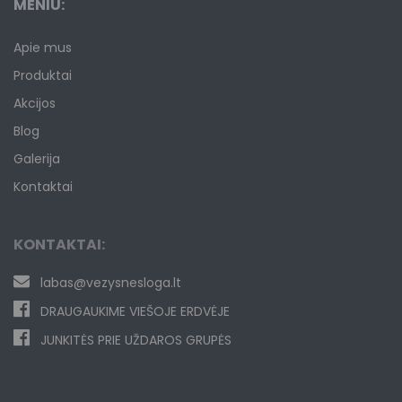
MENIU:
Apie mus
Produktai
Akcijos
Blog
Galerija
Kontaktai
KONTAKTAI:
labas@vezysnesloga.lt
DRAUGAUKIME VIEŠOJE ERDVĖJE
JUNKITĖS PRIE UŽDAROS GRUPĖS