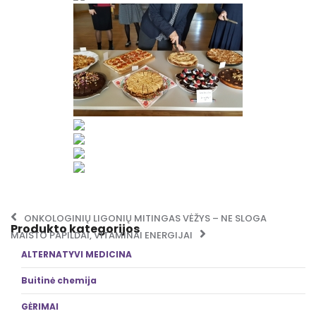
Post navigation
ONKOLOGINIŲ LIGONIŲ MITINGAS VĖŽYS – NE SLOGA
Produkto kategorijos
MAISTO PAPILDAI, VITAMINAI ENERGIJAI
ALTERNATYVI MEDICINA
Buitinė chemija
GĖRIMAI