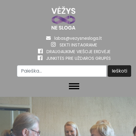
labas@vezysnesloga.lt
SEKTI INSTAGRAME
DRAUGAUKIME VIEŠOJE ERDVĖJE
JUNKITĖS PRIE UŽDAROS GRUPĖS