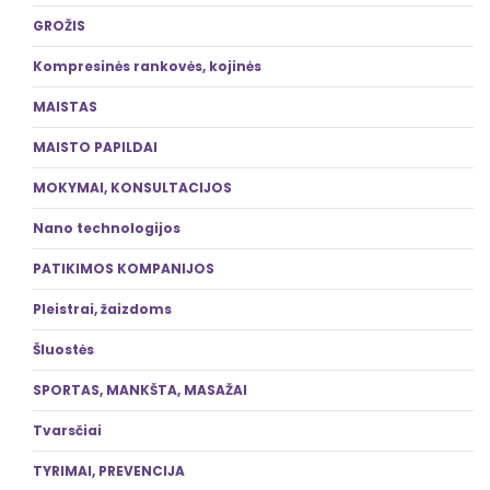
GROŽIS
Kompresinės rankovės, kojinės
MAISTAS
MAISTO PAPILDAI
MOKYMAI, KONSULTACIJOS
Nano technologijos
PATIKIMOS KOMPANIJOS
Pleistrai, žaizdoms
Šluostės
SPORTAS, MANKŠTA, MASAŽAI
Tvarsčiai
TYRIMAI, PREVENCIJA