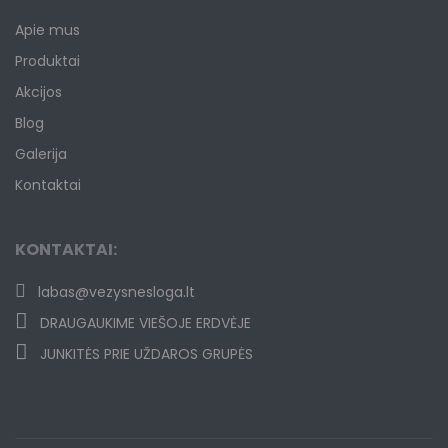
Apie mus
Produktai
Akcijos
Blog
Galerija
Kontaktai
KONTAKTAI:
labas@vezysnesloga.lt
DRAUGAUKIME VIEŠOJE ERDVĖJE
JUNKITĖS PRIE UŽDAROS GRUPĖS