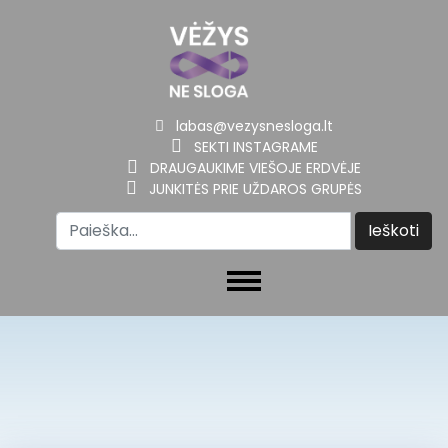
labas@vezysnesloga.lt
SEKTI INSTAGRAME
DRAUGAUKIME VIEŠOJE ERDVĖJE
JUNKITĖS PRIE UŽDAROS GRUPĖS