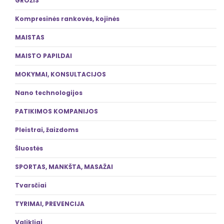
GROŽIS
Kompresinės rankovės, kojinės
MAISTAS
MAISTO PAPILDAI
MOKYMAI, KONSULTACIJOS
Nano technologijos
PATIKIMOS KOMPANIJOS
Pleistrai, žaizdoms
Šluostės
SPORTAS, MANKŠTA, MASAŽAI
Tvarsčiai
TYRIMAI, PREVENCIJA
Valikliai