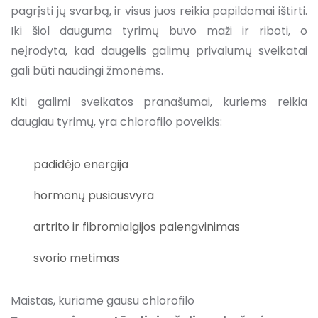
pagrįsti jų svarbą, ir visus juos reikia papildomai ištirti.
Iki šiol dauguma tyrimų buvo maži ir riboti, o
neįrodyta, kad daugelis galimų privalumų sveikatai
gali būti naudingi žmonėms.
Kiti galimi sveikatos pranašumai, kuriems reikia
daugiau tyrimų, yra chlorofilo poveikis:
padidėjo energija
hormonų pusiausvyra
artrito ir fibromialgijos palengvinimas
svorio metimas
Maistas, kuriame gausu chlorofilo