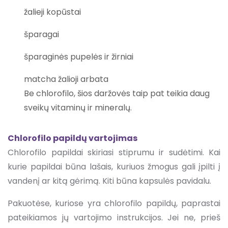
žalieji kopūstai
šparagai
šparaginės pupelės ir žirniai
matcha žalioji arbata
Be chlorofilo, šios daržovės taip pat teikia daug
sveikų vitaminų ir mineralų.
Chlorofilo papildų vartojimas
Chlorofilo papildai skiriasi stiprumu ir sudėtimi. Kai
kurie papildai būna lašais, kuriuos žmogus gali įpilti į
vandenį ar kitą gėrimą. Kiti būna kapsulės pavidalu.
Pakuotėse, kuriose yra chlorofilo papildų, paprastai
pateikiamos jų vartojimo instrukcijos. Jei ne, prieš