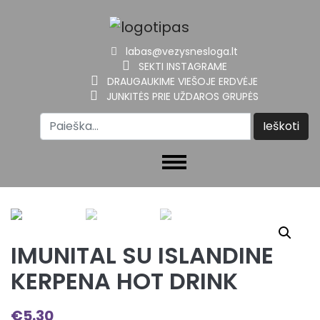
labas@vezysnesloga.lt
SEKTI INSTAGRAME
DRAUGAUKIME VIEŠOJE ERDVĖJE
JUNKITĖS PRIE UŽDAROS GRUPĖS
IMUNITAL SU ISLANDINE
KERPENA HOT DRINK
€
5.30