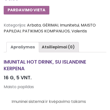
PARDAVIMO VIETA
Kategorijos:
Arbata
,
GĖRIMAI
,
Imunitetui
,
MAISTO
PAPILDAI
,
PATIKIMOS KOMPANIJOS
,
Valentis
Aprašymas
Atsiliepimai (0)
IMUNITAL HOT DRINK, SU ISLANDINE
KERPENA
16 G, 5 VNT.
Maisto papildas
Imuninei sistemai ir kvėpavimo takams