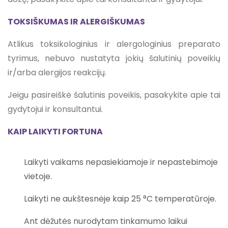
TOKSIŠKUMAS IR ALERGIŠKUMAS
Atlikus toksikologinius ir alergologinius preparato
tyrimus, nebuvo nustatyta jokių šalutinių poveikių
ir/arba alergijos reakcijų.
Jeigu pasireiškė šalutinis poveikis, pasakykite apie tai
gydytojui ir konsultantui.
KAIP LAIKYTI FORTUNA
Laikyti vaikams nepasiekiamoje ir nepastebimoje
vietoje.
Laikyti ne aukštesnėje kaip 25 °C temperatūroje.
Ant dėžutės nurodytam tinkamumo laikui