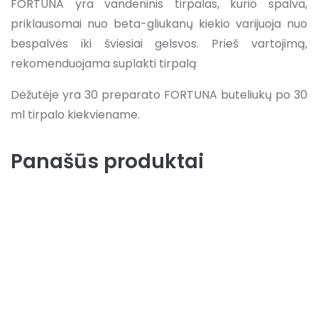
FORTUNA yra vandeninis tirpalas, kurio spalva,
priklausomai nuo beta-gliukanų kiekio varijuoja nuo
bespalvės iki šviesiai gelsvos. Prieš vartojimą,
rekomenduojama suplakti tirpalą
Dėžutėje yra 30 preparato FORTUNA buteliukų po 30
ml tirpalo kiekviename.
Panašūs produktai