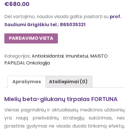
€
680.00
Dėl vartojimo, naudos visada galite pasitarti su
prof.
Sauliumi Grigiškiu tel.: 865035321
PARDAVIMO VIETA
Kategorijos:
Antioksidantai
,
Imunitetui
,
MAISTO
PAPILDAI
,
Onkologija
Aprašymas
Atsiliepimai (0)
Mielių beta-gliukanų tirpalas FORTUNA
Vienas pagrindinių ir aktualiausių medicinos uždavinių
yra naują priešvėžinių strategijų sukūrimas, nes
įprastinis gydymas ne visada duoda tinkamą efektą,