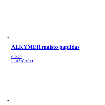
ALKYMER maisto papildas
€
12.20
PERŽIŪRĖTI