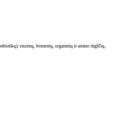
tbiotikų): enzimų, fermentų, organinių ir amino rūgščių,