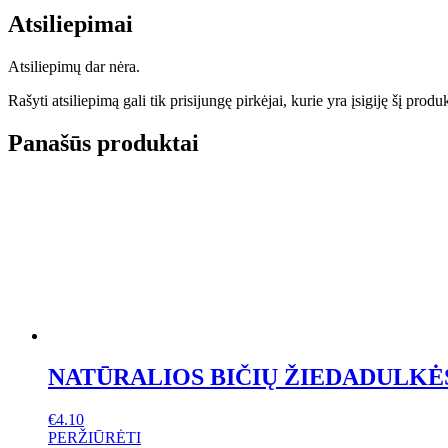
Atsiliepimai
Atsiliepimų dar nėra.
Rašyti atsiliepimą gali tik prisijungę pirkėjai, kurie yra įsigiję šį produ
Panašūs produktai
NATŪRALIOS BIČIŲ ŽIEDADULKĖ
€
4.10
PERŽIŪRĖTI