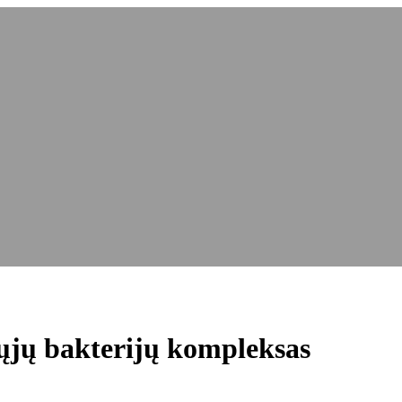
 bakterijų kompleksas