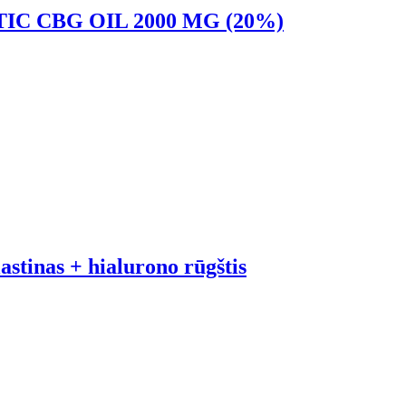
C CBG OIL 2000 MG (20%)
tinas + hialurono rūgštis