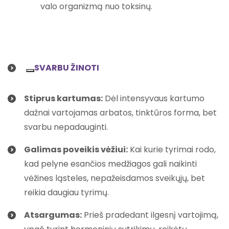
valo organizmą nuo toksinų.
SVARBU ŽINOTI
Stiprus kartumas:
Dėl intensyvaus kartumo
dažnai vartojamas arbatos, tinktūros forma, bet
svarbu nepadauginti.
Galimas poveikis vėžiui:
Kai kurie tyrimai rodo,
kad pelyne esančios medžiagos gali naikinti
vėžines ląsteles, nepažeisdamos sveikųjų, bet
reikia daugiau tyrimų.
Atsargumas:
Prieš pradedant ilgesnį vartojimą,