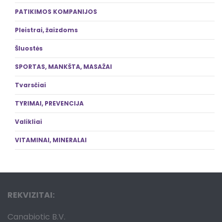
PATIKIMOS KOMPANIJOS
Pleistrai, žaizdoms
Šluostės
SPORTAS, MANKŠTA, MASAŽAI
Tvarsčiai
TYRIMAI, PREVENCIJA
Valikliai
VITAMINAI, MINERALAI
REKVIZITAI:
Canabiotic B.V.