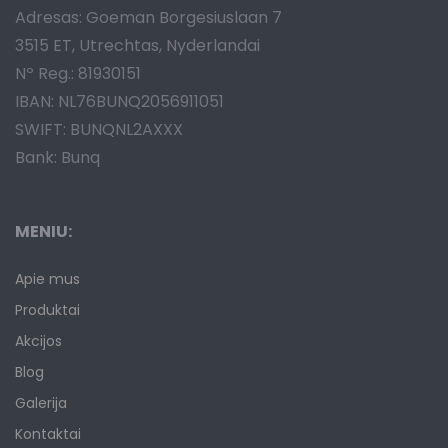
Adresas: Goeman Borgesiuslaan 7
3515 ET, Utrechtas, Nyderlandai
Nº Reg.: 81930151
IBAN: NL76BUNQ2056911051
SWIFT: BUNQNL2AXXX
Bank: Bunq
MENIU:
Apie mus
Produktai
Akcijos
Blog
Galerija
Kontaktai