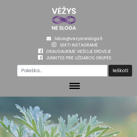
labas@vezysnesloga.lt
SEKTI INSTAGRAME
DRAUGAUKIME VIEŠOJE ERDVĖJE
JUNKITĖS PRIE UŽDAROS GRUPĖS