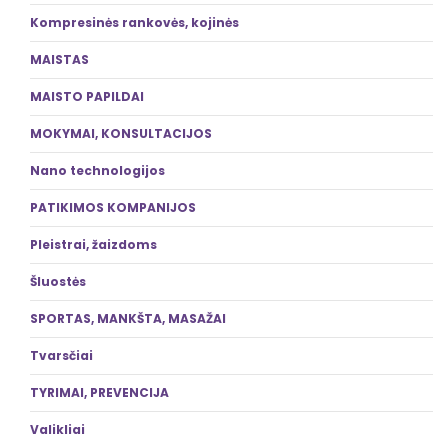
Kompresinės rankovės, kojinės
MAISTAS
MAISTO PAPILDAI
MOKYMAI, KONSULTACIJOS
Nano technologijos
PATIKIMOS KOMPANIJOS
Pleistrai, žaizdoms
Šluostės
SPORTAS, MANKŠTA, MASAŽAI
Tvarsčiai
TYRIMAI, PREVENCIJA
Valikliai