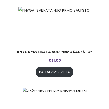
KNYGA “SVEIKATA NUO PIRMO ŠAUKŠTO”
€
21.00
PARDAVIMO VIETA