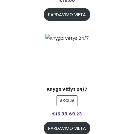
€
18.00
PARDAVIMO VIETA
Knyga Vėžys 24/7
PRODUCT
AKCIJA
ON
€
15.39
€
9.23
SALE
PARDAVIMO VIETA