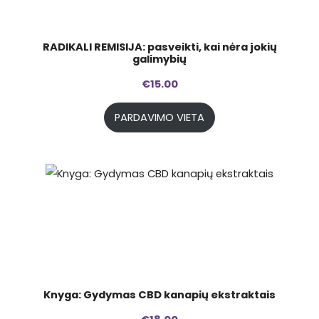
RADIKALI REMISIJA: pasveikti, kai nėra jokių
galimybių
€
15.00
PARDAVIMO VIETA
Knyga: Gydymas CBD kanapių ekstraktais