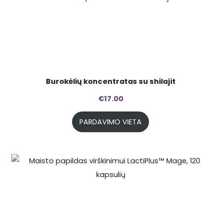
Burokėlių koncentratas su shilajit
€
17.00
PARDAVIMO VIETA