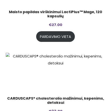
Maisto papildas virškinimui LactiPlus™ Mage, 120
kapsulių
€
27.00
PARDAVIMO VIETA
CARDUSCAPS® cholesterolio mažinimui, kepenims,
detoksui