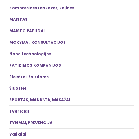
Kompresinės rankovės, kojinės
MAISTAS
MAISTO PAPILDAI
MOKYMAI, KONSULTACIJOS
Nano technologijos
PATIKIMOS KOMPANIJOS
Pleistrai, žaizdoms
Šluostės
SPORTAS, MANKŠTA, MASAŽAI
Tvarsčiai
TYRIMAI, PREVENCIJA
Valikliai