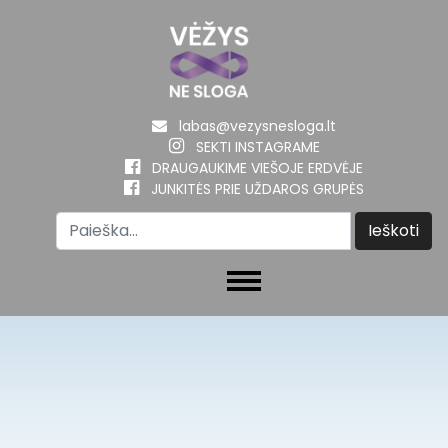
labas@vezysnesloga.lt
SEKTI INSTAGRAME
DRAUGAUKIME VIEŠOJE ERDVĖJE
JUNKITĖS PRIE UŽDAROS GRUPĖS