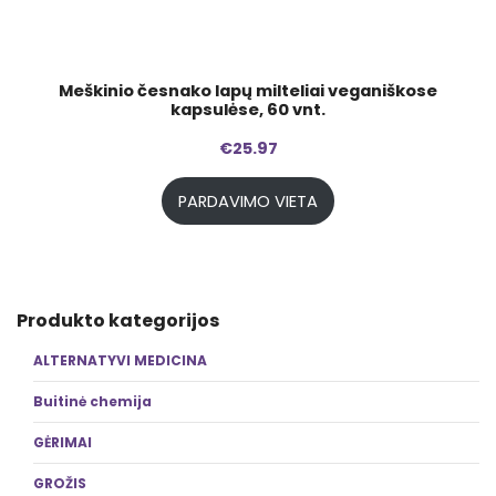
Meškinio česnako lapų milteliai veganiškose
kapsulėse, 60 vnt.
€
25.97
PARDAVIMO VIETA
Produkto kategorijos
ALTERNATYVI MEDICINA
Buitinė chemija
GĖRIMAI
GROŽIS