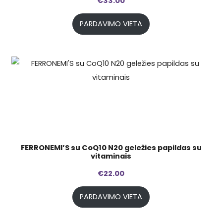
€
33.00
PARDAVIMO VIETA
FERRONEMI’S su CoQ10 N20 geležies papildas su
vitaminais
€
22.00
PARDAVIMO VIETA