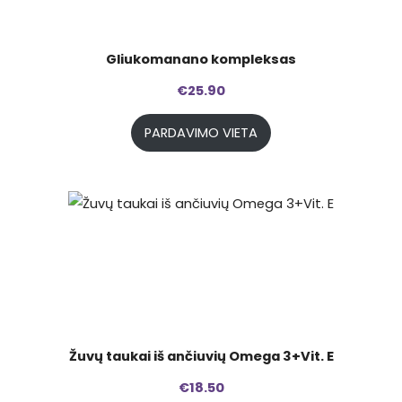
Gliukomanano kompleksas
€
25.90
PARDAVIMO VIETA
Žuvų taukai iš ančiuvių Omega 3+Vit. E
€
18.50