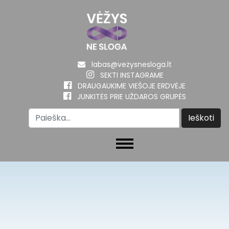
labas@vezysnesloga.lt
SEKTI INSTAGRAME
DRAUGAUKIME VIEŠOJE ERDVĖJE
JUNKITĖS PRIE UŽDAROS GRUPĖS