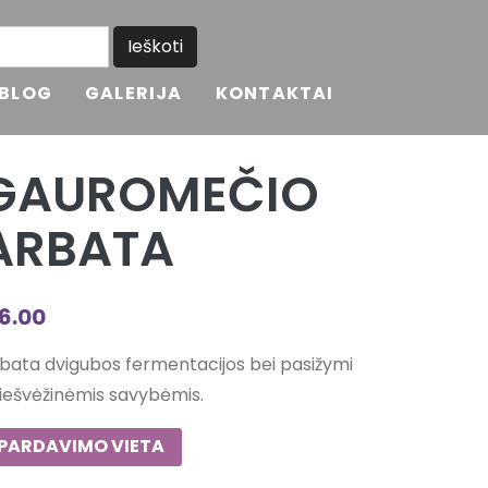
BLOG
GALERIJA
KONTAKTAI
GAUROMEČIO
ARBATA
6.00
bata dvigubos fermentacijos bei pasižymi
iešvėžinėmis savybėmis.
PARDAVIMO VIETA