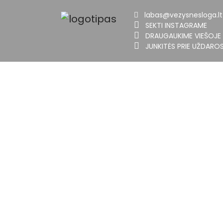
labas@vezysnesloga.lt
SEKTI INSTAGRAME
DRAUGAUKIME VIEŠOJE
JUNKITĖS PRIE UŽDARO