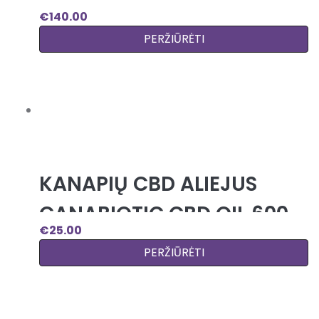
CANABIOTIC CBD OIL 30%
€
140.00
PERŽIŪRĖTI
KANAPIŲ CBD ALIEJUS
CANABIOTIC CBD OIL 600
€
25.00
MG (5%)
PERŽIŪRĖTI