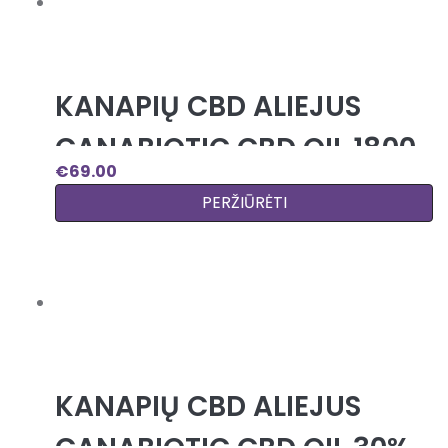
KANAPIŲ CBD ALIEJUS
CANABIOTIC CBD OIL 1800
€
69.00
MG (17%)
PERŽIŪRĖTI
KANAPIŲ CBD ALIEJUS