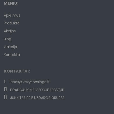
MENIU:
Apie mus
Produktai
Akcijos
Blog
Galerija
Kontaktai
KONTAKTAI:
labas@vezysnesloga.lt
DRAUGAUKIME VIEŠOJE ERDVĖJE
JUNKITĖS PRIE UŽDAROS GRUPĖS