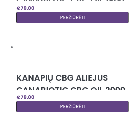
CANABIOTIC CBG OIL 1800
€
79.00
MG (40%)
PERŽIŪRĖTI
KANAPIŲ CBG ALIEJUS
CANABIOTIC CBG OIL 2000
€
79.00
MG (20%)
PERŽIŪRĖTI