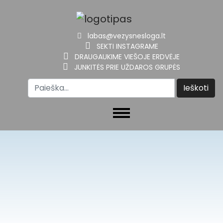
labas@vezysnesloga.lt
SEKTI INSTAGRAME
DRAUGAUKIME VIEŠOJE ERDVĖJE
JUNKITĖS PRIE UŽDAROS GRUPĖS